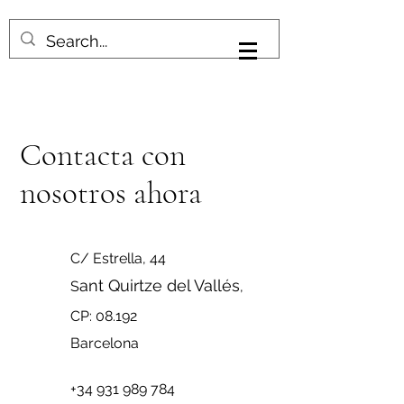
Iniciar sesión
Contacta con
nosotros ahora
C/ Estrella, 44
ant Quirtze del Vallés
S
,
CP: 08.192
Barcelona
+34 931 989 784