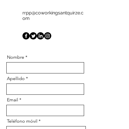
rrpp@coworkingsantquirze.c
om
Nombre
Apellido
Email
Teléfono móvil